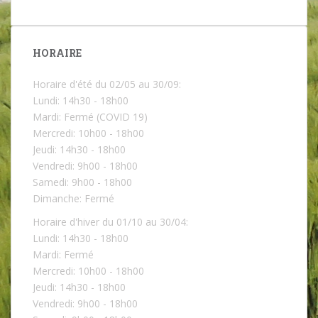
HORAIRE
Horaire d'été du 02/05 au 30/09:
Lundi: 14h30 - 18h00
Mardi: Fermé (COVID 19)
Mercredi: 10h00 - 18h00
Jeudi: 14h30 - 18h00
Vendredi: 9h00 - 18h00
Samedi: 9h00 - 18h00
Dimanche: Fermé
Horaire d'hiver du 01/10 au 30/04:
Lundi: 14h30 - 18h00
Mardi: Fermé
Mercredi: 10h00 - 18h00
Jeudi: 14h30 - 18h00
https://fer
Vendredi: 9h00 - 18h00
medelabar