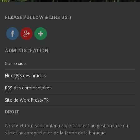
aque.be/?
page_id=52
">
PLEASE FOLLOW & LIKE US :)
ADMINISTRATION
Connexion
Flux
RSS
des articles
RSS
des commentaires
Site de WordPress-FR
DROIT
Ce site et tout son contenu appartiennent au gestionnaire du
site et aux propriétaires de la ferme de la baraque.