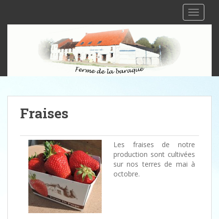
TOGGLE
Fraises
Les fraises de notre
production sont cultivées
sur nos terres de mai à
octobre.